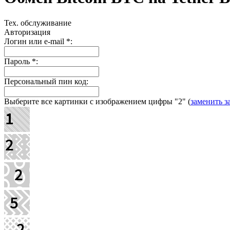
Тех. обслуживание
Авторизация
Логин или e-mail
*
:
Пароль
*
:
Персональный пин код:
Выберите все картинки с изображением цифры
"2"
(
заменить з