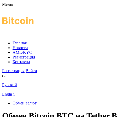
Меню
Главная
Новости
AML/KYC
Регистрация
Контакты
Регистрация
Войти
ru
Русский
English
Обмен валют
Обмен Bitcoin BTC на Tether