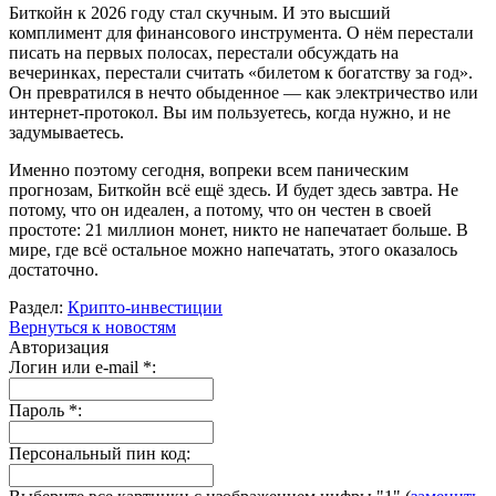
Биткойн к 2026 году стал скучным. И это высший
комплимент для финансового инструмента. О нём перестали
писать на первых полосах, перестали обсуждать на
вечеринках, перестали считать «билетом к богатству за год».
Он превратился в нечто обыденное — как электричество или
интернет-протокол. Вы им пользуетесь, когда нужно, и не
задумываетесь.
Именно поэтому сегодня, вопреки всем паническим
прогнозам, Биткойн всё ещё здесь. И будет здесь завтра. Не
потому, что он идеален, а потому, что он честен в своей
простоте: 21 миллион монет, никто не напечатает больше. В
мире, где всё остальное можно напечатать, этого оказалось
достаточно.
Раздел:
Крипто-инвестиции
Вернуться к новостям
Авторизация
Логин или e-mail
*
:
Пароль
*
:
Персональный пин код: