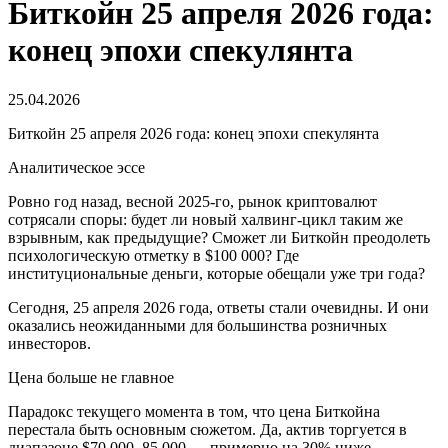
Биткойн 25 апреля 2026 года:
конец эпохи спекулянта
25.04.2026
Биткойн 25 апреля 2026 года: конец эпохи спекулянта
Аналитическое эссе
Ровно год назад, весной 2025-го, рынок криптовалют
сотрясали споры: будет ли новый халвинг-цикл таким же
взрывным, как предыдущие? Сможет ли Биткойн преодолеть
психологическую отметку в $100 000? Где
институциональные деньги, которые обещали уже три года?
Сегодня, 25 апреля 2026 года, ответы стали очевидны. И они
оказались неожиданными для большинства розничных
инвесторов.
Цена больше не главное
Парадокс текущего момента в том, что цена Биткойна
перестала быть основным сюжетом. Да, актив торгуется в
диапазоне $70 000–85 000 — примерно на 30% ниже